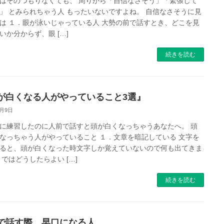
はそのつもりなくても、 周りから「自信なさそう」「緊張して
」 とみられちゃう人 もったいないですよね。 自信なさそうに見
は １．眼が泳いじゃっている人 大勢の前で話すとき、どこを見
いか分からず、眼 […]
続きを読む
が白くなる人がやっていること3選』
9月9日
に練習したのに人前で話すと頭が白くなっちゃうあなたへ。 頭
なっちゃう人がやっていること １．文章を暗記している 文字を
ると、頭が白くなった時文字しか覚えていないので何も出てきま
 ではどうしたらよい […]
続きを読む
で話す際、早口になる人