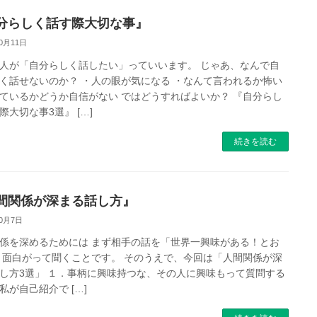
分らしく話す際大切な事』
10月11日
人が「自分らしく話したい」っていいます。 じゃあ、なんで自
く話せないのか？ ・人の眼が気になる ・なんて言われるか怖い
ているかどうか自信がない ではどうすればよいか？ 『自分らし
際大切な事3選』 […]
続きを読む
間関係が深まる話し方』
10月7日
係を深めるためには まず相手の話を「世界一興味がある！とお
 面白がって聞くことです。 そのうえで、今回は「人間関係が深
し方3選」 １．事柄に興味持つな、その人に興味もって質問する
私が自己紹介で […]