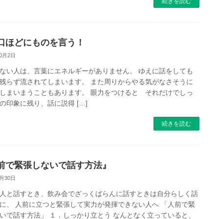
続きを読む
口ほどにものを言う！
10月2日
ない人は、言葉にエネルギーがありません。 ゆえに話をしても
残らず流されてしまいます。 また周りからやる気がなさそうに
しまいまうこともあります。 眼力をつけると それだけでしっ
の印象に残り、話に説得 […]
続きを読む
前で緊張しないで話す方法』
9月30日
人と話すとき、飲み会でざっくばらんに話すときは自分らしく話
に、 人前に立つと緊張して実力が発揮できない人へ 「人前で緊
いで話す方法」 １．しっかり立とう なんとなく立っていると、