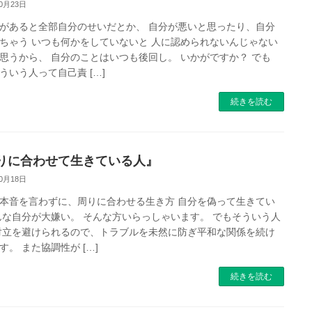
10月23日
があると全部自分のせいだとか、 自分が悪いと思ったり、自分
ちゃう いつも何かをしていないと 人に認められないんじゃない
思うから、 自分のことはいつも後回し。 いかがですか？ でも
ういう人って自己責 […]
続きを読む
りに合わせて生きている人』
10月18日
本音を言わずに、周りに合わせる生き方 自分を偽って生きてい
んな自分が大嫌い。 そんな方いらっしゃいます。 でもそういう人
対立を避けられるので、トラブルを未然に防ぎ平和な関係を続け
す。 また協調性が […]
続きを読む