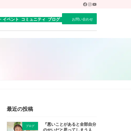
Facebook
Instagram
YouTube
・イベント
コミュニティ
ブログ
お問い合わせ
最近の投稿
『悪いことがあると全部自分
ブログ
のせいだと思ってしまう人