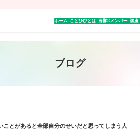
ホーム
ことひびとは
言響®︎メンバー
講座
ブログ
いことがあると全部自分のせいだと思ってしまう人