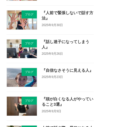
『人前で緊張しないで話す方
ブログ
法』
2025年9月30日
『話し迷子になってしまう
ブログ
人』
2025年9月26日
『自信なさそうに見える人』
ブログ
2025年9月23日
『頭が白くなる人がやってい
ブログ
ること3選』
2025年9月9日