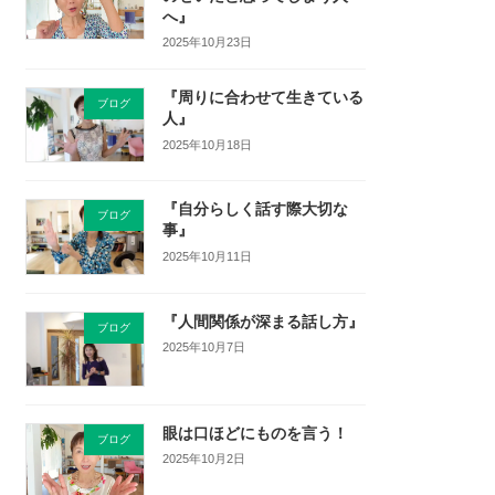
へ』
2025年10月23日
『周りに合わせて生きている
ブログ
人』
2025年10月18日
『自分らしく話す際大切な
ブログ
事』
2025年10月11日
『人間関係が深まる話し方』
ブログ
2025年10月7日
眼は口ほどにものを言う！
ブログ
2025年10月2日