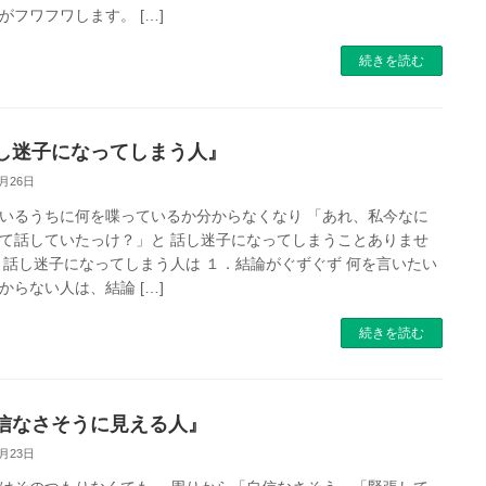
がフワフワします。 […]
続きを読む
し迷子になってしまう人』
9月26日
いるうちに何を喋っているか分からなくなり 「あれ、私今なに
て話していたっけ？」と 話し迷子になってしまうことありませ
 話し迷子になってしまう人は １．結論がぐずぐず 何を言いたい
からない人は、結論 […]
続きを読む
信なさそうに見える人』
9月23日