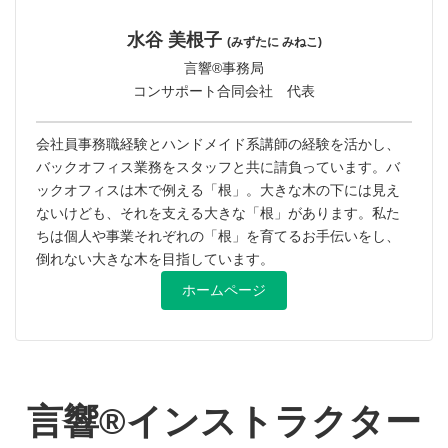
水谷 美根子
(みずたに みねこ)
言響®︎事務局
コンサポート合同会社 代表
会社員事務職経験とハンドメイド系講師の経験を活かし、
バックオフィス業務をスタッフと共に請負っています。バ
ックオフィスは木で例える「根」。大きな木の下には見え
ないけども、それを支える大きな「根」があります。私た
ちは個人や事業それぞれの「根」を育てるお手伝いをし、
倒れない大きな木を目指しています。
ホームページ
言響®︎インストラクター