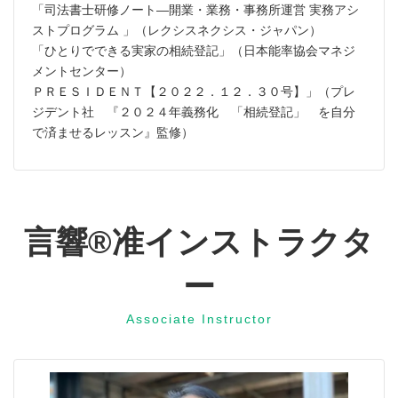
「司法書士研修ノート—開業・業務・事務所運営 実務アシ
ストプログラム 」（レクシスネクシス・ジャパン）
「ひとりでできる実家の相続登記」（日本能率協会マネジ
メントセンター）
ＰＲＥＳＩＤＥＮＴ【２０２２．１２．３０号】」（プレ
ジデント社 『２０２４年義務化 「相続登記」 を自分
で済ませるレッスン』監修）
言響®︎准インストラクタ
ー
Associate Instructor