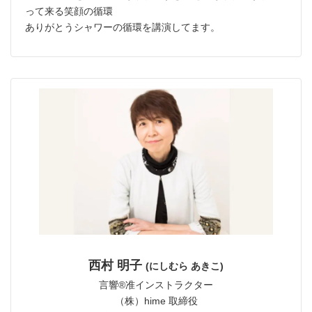
って来る笑顔の循環
ありがとうシャワーの循環を講演してます。
西村 明子
(にしむら あきこ)
言響®︎准インストラクター
（株）hime 取締役