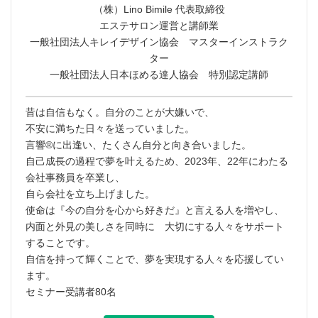
（株）Lino Bimile 代表取締役
エステサロン運営と講師業
一般社団法人キレイデザイン協会 マスターインストラク
ター
一般社団法人日本ほめる達人協会 特別認定講師
昔は自信もなく。自分のことが大嫌いで、
不安に満ちた日々を送っていました。
言響®︎に出逢い、たくさん自分と向き合いました。
自己成長の過程で夢を叶えるため、2023年、22年にわたる
会社事務員を卒業し、
自ら会社を立ち上げました。
使命は『今の自分を心から好きだ』と言える人を増やし、
内面と外見の美しさを同時に 大切にする人々をサポート
することです。
自信を持って輝くことで、夢を実現する人々を応援してい
ます。
セミナー受講者80名