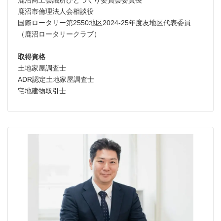
鹿沼商工会議所ひとづくり委員会委員長
鹿沼市倫理法人会相談役
国際ロータリー第2550地区2024-25年度友地区代表委員
（鹿沼ロータリークラブ）
取得資格
土地家屋調査士
ADR認定土地家屋調査士
宅地建物取引士