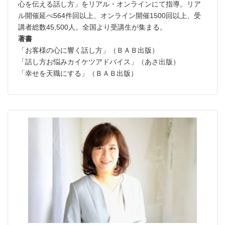
心を伝える話し方」をリアル・オンラインにて指導。リア
ル開催延べ564件回以上、オンライン開催1500回以上、受
講者総数45,500人。全国より受講生が集まる。
著書
「お客様の心に響く話し方」（ＢＡＢ出版）
「話し方お悩みカイケツアドバイス」（あさ出版）
「幸せを天職にする」（ＢＡＢ出版）