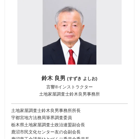
鈴木 良男
(すずき よしお)
言響®︎インストラクター
土地家屋調査士鈴木良男事務所
土地家屋調査士鈴木良男事務所所長
宇都宮地方法務局筆界調査委員
栃木県土地家屋調査士政治連盟副会長
鹿沼市民文化センター友の会副会長