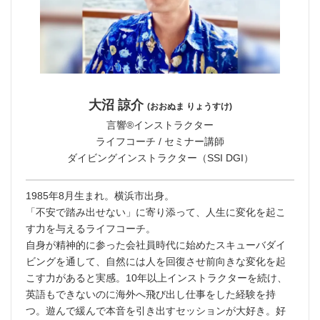
大沼 諒介
(おおぬま りょうすけ)
言響®︎インストラクター
ライフコーチ / セミナー講師
ダイビングインストラクター（SSI DGI）
1985年8月生まれ。横浜市出身。
「不安で踏み出せない」に寄り添って、人生に変化を起こ
す力を与えるライフコーチ。
自身が精神的に参った会社員時代に始めたスキューバダイ
ビングを通して、自然には人を回復させ前向きな変化を起
こす力があると実感。10年以上インストラクターを続け、
英語もできないのに海外へ飛び出し仕事をした経験を持
つ。遊んで緩んで本音を引き出すセッションが大好き。好