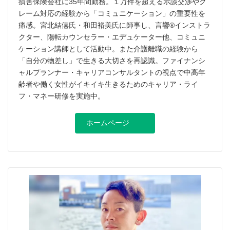
損害保険会社に35年間勤務。１万件を超える示談交渉やク
レーム対応の経験から「コミュニケーション」の重要性を
痛感。宮北結僖氏・和田裕美氏に師事し、言響®︎インストラ
クター、陽転カウンセラー・エデュケーター他、コミュニ
ケーション講師として活動中。また介護離職の経験から
「自分の物差し」で生きる大切さを再認識。ファイナンシ
ャルプランナー・キャリアコンサルタントの視点で中高年
齢者や働く女性がイキイキ生きるためのキャリア・ライ
フ・マネー研修を実施中。
ホームページ