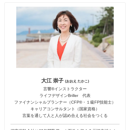
大江 崇子
(おおえ たかこ)
言響®︎インストラクター
ライフデザインBriller 代表
ファイナンシャルプランナー（CFP®・１級FP技能士）
キャリアコンサルタント（国家資格）
言葉を通して人と人が認め合える社会をつくる