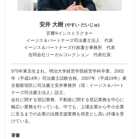
安井 大樹
(やすい だいじゅ)
言響®︎インストラクター
イージス＆パートナーズ司法書士法人 代表
イージス＆パートナーズ行政書士事務所 代表
合同会社リーガルコレクション 代表社員
975年東京生まれ。明治大学経営学部経営学科卒業。2002
年（平成14年）司法書士試験合格。2007年（平成19年）東
京都新宿区に司法書士安井事務所（現：イージス＆パート
ナーズ司法書士法人）設立。
会社に関する登記業務、不動産に関する登記業務を中心に
幅広い業務を行っている。中でも、上場企業から中小企業
に至るまでの企業の法務支援業務を得意とし高い評価を受
けている。
著書