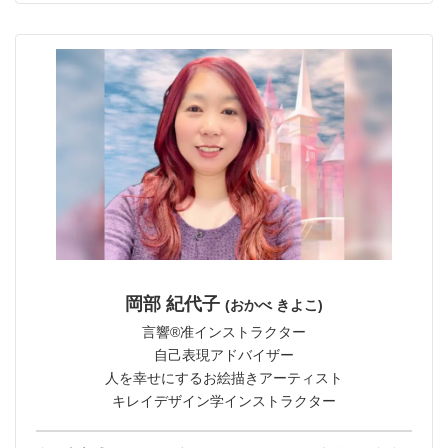
岡部 紀代子
(おかべ きよこ)
言響®︎准インストラクター
自己表現アドバイザー
人を幸せにするお絵描きアーティスト
キレイデザイン学インストラクター