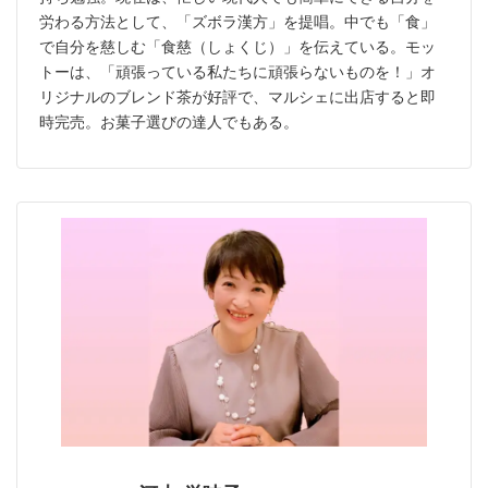
労わる方法として、「ズボラ漢方」を提唱。中でも「食」
で自分を慈しむ「食慈（しょくじ）」を伝えている。モッ
トーは、「頑張っている私たちに頑張らないものを！」オ
リジナルのブレンド茶が好評で、マルシェに出店すると即
時完売。お菓子選びの達人でもある。