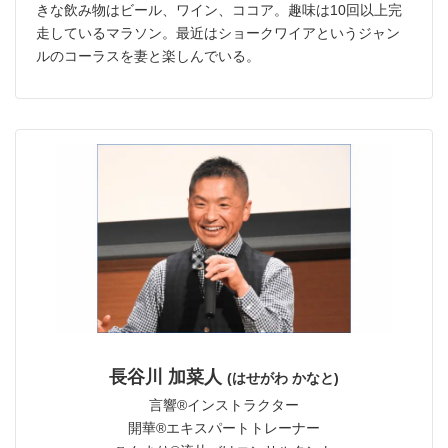
きな飲み物はビール、ワイン、ココア。趣味は10回以上完
走しているマラソン。最近はショークワイアというジャン
ルのコーラスを妻と楽しんでいる。
長谷川 加菜人
(はせがわ かなと)
言響®︎インストラクター
開華®︎エキスパートトレーナー