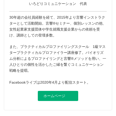
いろどりコミュニケーション 代表
30年超の会社員経験を経て、2015年より言響インストラク
ターとして活動開始。言響®︎セミナー、個別レッスンの他、
女性起業家支援団体や学生就職支援企業からの依頼を受
け、講師としての登壇多数。
また、プラクティカルプロファイリングスクール 1級マス
タープラクティカルプロファイラー講座修了。バイオリズ
ム分析によるプロファイリングと言響®︎メソッドを用い、一
人ひとりの個性を活かしたご縁を繋ぐコミュニケーション
戦略を提唱。
Facebookライブは2020年4月より配信スタート。
ホームページ