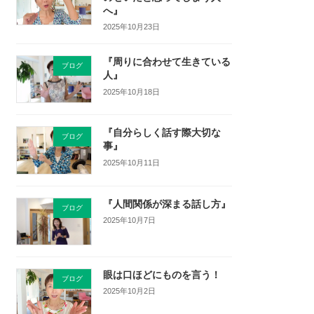
へ』
2025年10月23日
『周りに合わせて生きている
ブログ
人』
2025年10月18日
『自分らしく話す際大切な
ブログ
事』
2025年10月11日
『人間関係が深まる話し方』
ブログ
2025年10月7日
眼は口ほどにものを言う！
ブログ
2025年10月2日