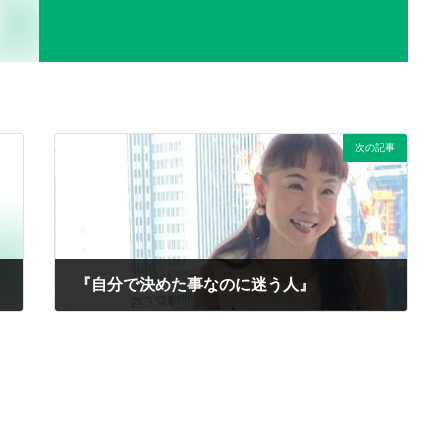
次の記事
『自分で決めた事なのに迷う人』
2025年5月3日