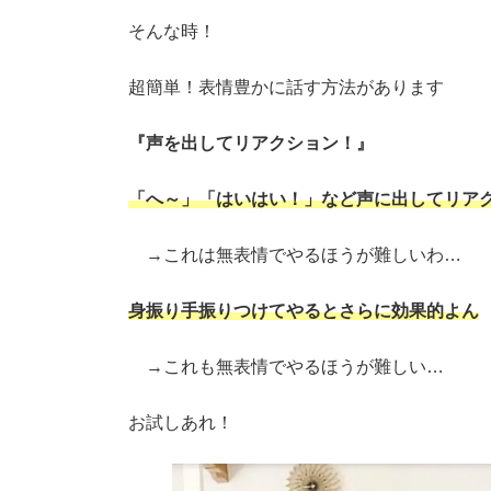
そんな時！
超簡単！表情豊かに話す方法があります
『声を出してリアクション！』
「へ～」「はいはい！」など声に出してリア
→これは無表情でやるほうが難しいわ…
身振り手振りつけてやるとさらに効果的よん
→これも無表情でやるほうが難しい…
お試しあれ！