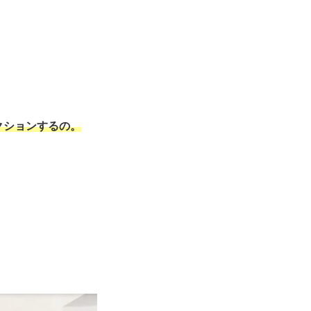
クションするの。