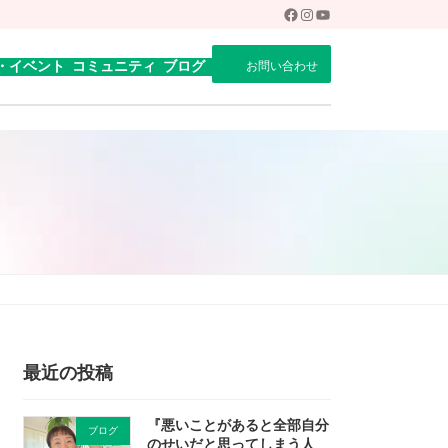
Facebook
Instagram
YouTube
・イベント
コミュニティ
ブログ
お問い合わせ
』
最近の投稿
『悪いことがあると全部自分
ブログ
のせいだと思ってしまう人