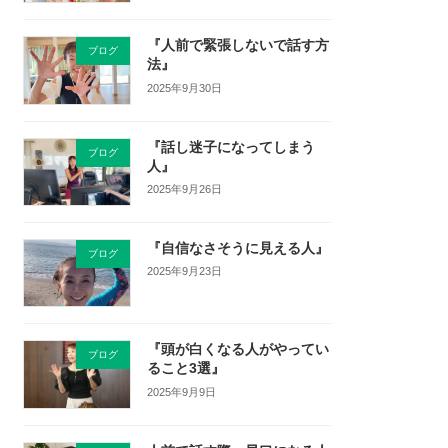
『人前で緊張しないで話す方
ブログ
法』
2025年9月30日
『話し迷子になってしまう
ブログ
人』
2025年9月26日
『自信なさそうに見える人』
ブログ
2025年9月23日
『頭が白くなる人がやってい
ブログ
ること3選』
2025年9月9日