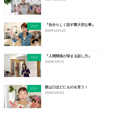
『自分らしく話す際大切な事』
ブログ
2025年10月11日
『人間関係が深まる話し方』
ブログ
2025年10月7日
眼は口ほどにものを言う！
ブログ
2025年10月2日