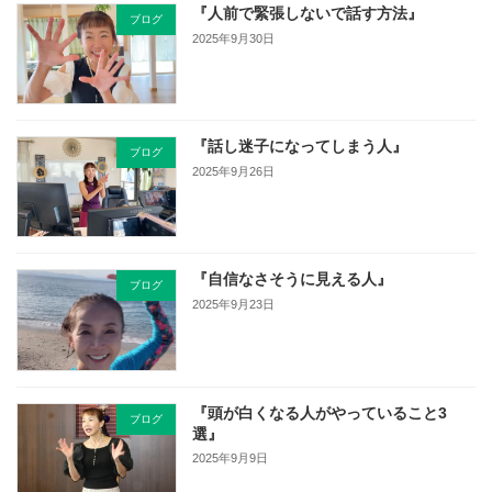
『人前で緊張しないで話す方法』
ブログ
2025年9月30日
『話し迷子になってしまう人』
ブログ
2025年9月26日
『自信なさそうに見える人』
ブログ
2025年9月23日
『頭が白くなる人がやっていること3
ブログ
選』
2025年9月9日