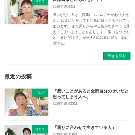
ブログ
2025年10月2日
眼力がない人は、言葉にエネルギーがありませ
ん。 ゆえに話をしても印象に残らず流されてし
まいます。 また周りからやる気がなさそうに見
えてしまいまうこともあります。 眼力をつける
と それだけでしっかり人の印象に残り、話に
説得 […]
続きを読む
最近の投稿
『悪いことがあると全部自分のせいだと
ブログ
思ってしまう人へ』
2025年10月23日
『周りに合わせて生きている人』
ブログ
2025年10月18日