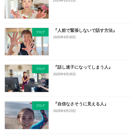
2025年10月2日
『人前で緊張しないで話す方法』
ブログ
2025年9月30日
『話し迷子になってしまう人』
ブログ
2025年9月26日
『自信なさそうに見える人』
ブログ
2025年9月23日