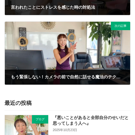
言われたことにストレスを感じた時の対処法
2025年8月23日
次の記事
もう緊張しない！カメラの前で自然に話せる魔法のテクニック3選
2025年8月29日
最近の投稿
『悪いことがあると全部自分のせいだと
ブログ
思ってしまう人へ』
2025年10月23日