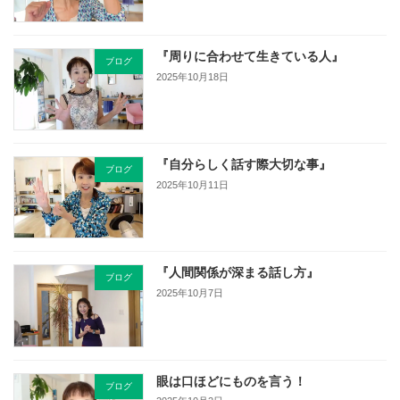
『周りに合わせて生きている人』
ブログ
2025年10月18日
『自分らしく話す際大切な事』
ブログ
2025年10月11日
『人間関係が深まる話し方』
ブログ
2025年10月7日
眼は口ほどにものを言う！
ブログ